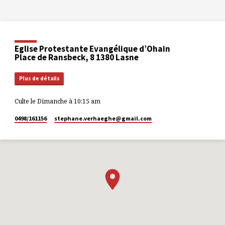
Eglise Protestante Evangélique d’Ohain
Place de Ransbeck, 8 1380 Lasne
Plus de détails
Culte le Dimanche à 10:15 am
0498/161156
stephane.verhaeghe​@gmail.com