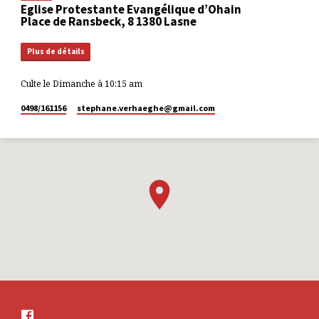
Eglise Protestante Evangélique d’Ohain
Place de Ransbeck, 8 1380 Lasne
Plus de détails
Culte le Dimanche à 10:15 am
0498/161156
stephane.verhaeghe​@gmail.com